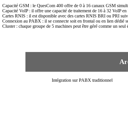
Capacité GSM : le QuesCom 400 offre de 0 à 16 canaux GSM simult
Capacité VoIP : il offre une capacité de traitement de 16 à 32 VoIP en
Cartes RNIS : il est disponible avec des cartes RNIS BRI ou PRI suiv
Connexion au PABX : il se connecte soit en frontal ou en lien dédié su
Cluster : chaque groupe de 5 machines peut être géré comme un seul é
Ar
Intégration sur PABX traditionnel