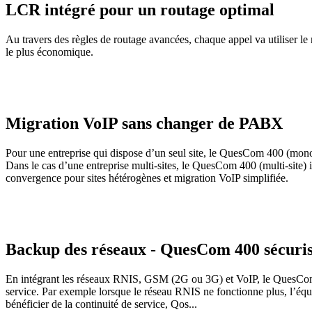
LCR intégré pour un routage optimal
Au travers des règles de routage avancées, chaque appel va utiliser l
le plus économique.
Migration VoIP sans changer de PABX
Pour une entreprise qui dispose d’un seul site, le QuesCom 400 (mono-
Dans le cas d’une entreprise multi-sites, le QuesCom 400 (multi-site) 
convergence pour sites hétérogènes et migration VoIP simplifiée.
Backup des réseaux - QuesCom 400 sécurise 
En intégrant les réseaux RNIS, GSM (2G ou 3G) et VoIP, le QuesCom 
service. Par exemple lorsque le réseau RNIS ne fonctionne plus, l’é
bénéficier de la continuité de service, Qos...