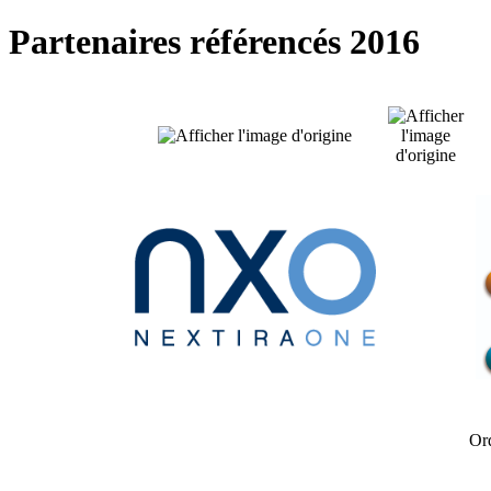
Partenaires référencés 2016
Ord