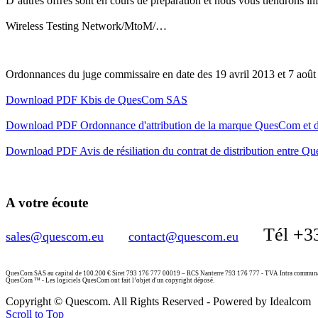
D’autres offres sont en cours de préparation et nous vous tiendrons 
Wireless Testing Network/MtoM/…
Ordonnances du juge commissaire en date des 19 avril 2013 et 7 août
Download PDF Kbis de QuesCom SAS
Download PDF Ordonnance d'attribution de la marque QuesCom et d
Download PDF Avis de résiliation du contrat de distribution entre Q
A votre écoute
Tél +3
sales@quescom.eu
contact@quescom.eu
QuesCom SAS au capital de 100.200 € Siret 793 176 777 00019 – RCS Nanterre 793 176 777 - TVA Intra commu
QuesCom ™ - Les logiciels QuesCom ont fait l’objet d'un copyright déposé.
Copyright © Quescom. All Rights Reserved - Powered by Idealcom
Scroll to Top